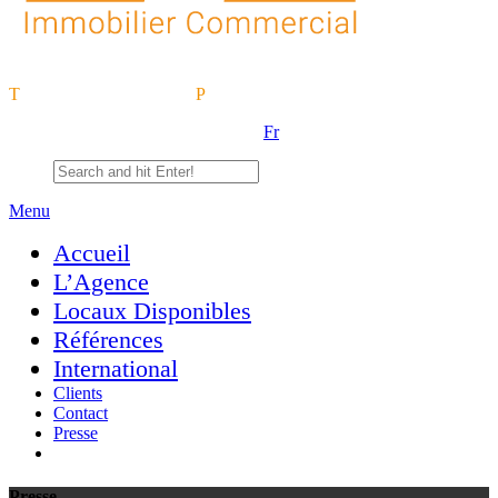
T
. +33 (0)1 40 68 96 00
P
. +33 (0)6 20 96 70 65
Fr
Menu
Accueil
L’Agence
Locaux Disponibles
Références
International
Clients
Contact
Presse
Presse