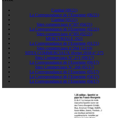
Captital (09/21)
La Correspondance de l’Enseigne (06/21)
Captital (05/21)
Sites commerciaux n°307 (04/21)
La Correspondance de l’Enseigne (02/21)
Sites commerciaux n°305 (02/21)
MERCURIALE 2021
La Correspondance de l’Enseigne (01/21)
Sites commerciaux n°294 (12/19)
SITES COMMERCIAUX février 2018 n° 275
Sites Commerciaux N° 271 (09/17)
La Correspondance de l’Enseigne (09/17)
Sites Commerciaux N° 268 (05/17)
La Correspondance de l’Enseigne (05/17)
La Correspondance de l’Enseigne (04/17)
La Correspondance de l’Enseigne (04/17)